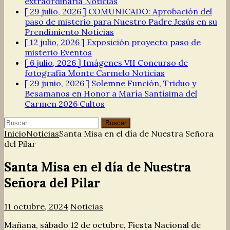
extraordinaria
Noticias
[ 29 julio, 2026 ]
COMUNICADO: Aprobación del
paso de misterio para Nuestro Padre Jesús en su
Prendimiento
Noticias
[ 12 julio, 2026 ]
Exposición proyecto paso de
misterio
Eventos
[ 6 julio, 2026 ]
Imágenes VII Concurso de
fotografía Monte Carmelo
Noticias
[ 29 junio, 2026 ]
Solemne Función, Triduo y
Besamanos en Honor a María Santísima del
Carmen 2026
Cultos
Buscar:
Inicio
Noticias
Santa Misa en el día de Nuestra Señora
del Pilar
Santa Misa en el día de Nuestra
Señora del Pilar
11 octubre, 2024
Noticias
Mañana, sábado 12 de octubre, Fiesta Nacional de