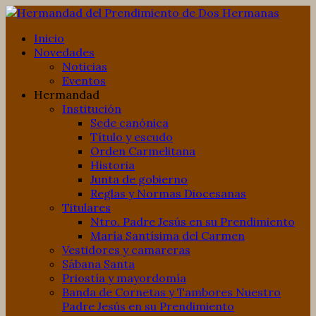
Inicio
Novedades
Noticias
Eventos
Hermandad
Institución
Sede canónica
Título y escudo
Orden Carmelitana
Historia
Junta de gobierno
Reglas y Normas Diocesanas
Titulares
Ntro. Padre Jesús en su Prendimiento
María Santísima del Carmen
Vestidores y camareras
Sábana Santa
Priostía y mayordomía
Banda de Cornetas y Tambores Nuestro
Padre Jesús en su Prendimiento