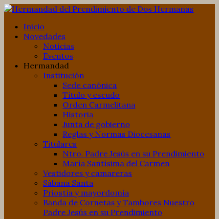
Inicio
Novedades
Noticias
Eventos
Hermandad
Institución
Sede canónica
Título y escudo
Orden Carmelitana
Historia
Junta de gobierno
Reglas y Normas Diocesanas
Titulares
Ntro. Padre Jesús en su Prendimiento
María Santísima del Carmen
Vestidores y camareras
Sábana Santa
Priostía y mayordomía
Banda de Cornetas y Tambores Nuestro
Padre Jesús en su Prendimiento