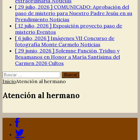
extraordinaria
Noticias
[ 29 julio, 2026 ]
COMUNICADO: Aprobación del
paso de misterio para Nuestro Padre Jesús en su
Prendimiento
Noticias
[ 12 julio, 2026 ]
Exposición proyecto paso de
misterio
Eventos
[ 6 julio, 2026 ]
Imágenes VII Concurso de
fotografía Monte Carmelo
Noticias
[ 29 junio, 2026 ]
Solemne Función, Triduo y
Besamanos en Honor a María Santísima del
Carmen 2026
Cultos
Buscar:
Inicio
Atención al hermano
Atención al hermano