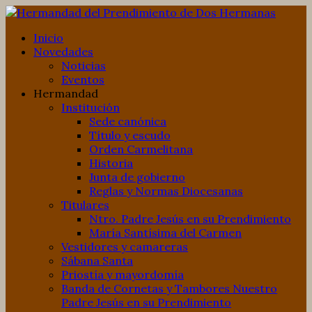
Inicio
Novedades
Noticias
Eventos
Hermandad
Institución
Sede canónica
Título y escudo
Orden Carmelitana
Historia
Junta de gobierno
Reglas y Normas Diocesanas
Titulares
Ntro. Padre Jesús en su Prendimiento
María Santísima del Carmen
Vestidores y camareras
Sábana Santa
Priostía y mayordomía
Banda de Cornetas y Tambores Nuestro
Padre Jesús en su Prendimiento