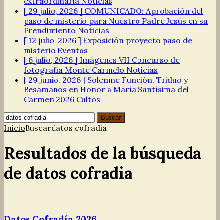
extraordinaria
Noticias
[ 29 julio, 2026 ]
COMUNICADO: Aprobación del
paso de misterio para Nuestro Padre Jesús en su
Prendimiento
Noticias
[ 12 julio, 2026 ]
Exposición proyecto paso de
misterio
Eventos
[ 6 julio, 2026 ]
Imágenes VII Concurso de
fotografía Monte Carmelo
Noticias
[ 29 junio, 2026 ]
Solemne Función, Triduo y
Besamanos en Honor a María Santísima del
Carmen 2026
Cultos
Buscar:
Inicio
Buscar
datos cofradia
Resultados de la búsqueda
de datos cofradia
Datos Cofradía 2026