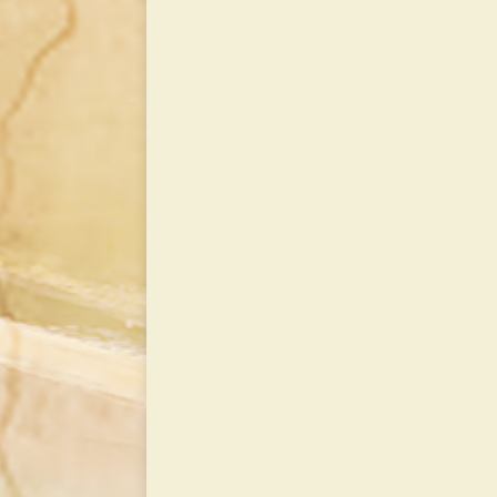
Carmelo
NO
[ 29 junio, 2026 
a María Sant
[ 5 agosto, 2026