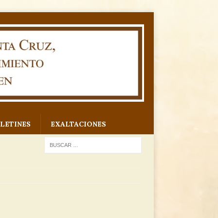
LETINES
EXALTACIONES