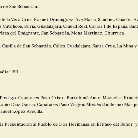
la de San Sebastián.
o de la Vera Cruz, Fornet Domínguez, Ave María, Sanchez Chacón, Av
s Católicos, Soria, Guadalajara, Ciudad Real, Carlos I de España, San
Plaza del Emigrante, San Sebastián, Mena Martínez, Churruca.
a Capilla de San Sebastián, Calles Guadalajara, Santa Cruz, La Mina y
adía:
150
Postigo. Capataces Paso Cristo: Bartolomé Amor Mazuelas, Francis
nio Diaz García. Capataces Paso Virgen: Moisés Guillermo Márquez
anuel López Avecilla.
la Presentación al Pueblo de Dos Hermanas en El Paso del Señor y