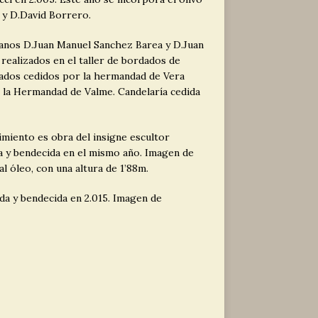
y D.David Borrero.
anos D.Juan Manuel Sanchez Barea y D.Juan
realizados en el taller de bordados de
eados cedidos por la hermandad de Vera
 la Hermandad de Valme. Candelaría cedida
miento es obra del insigne escultor
a y bendecida en el mismo año. Imagen de
l óleo, con una altura de 1’88m.
da y bendecida en 2.015. Imagen de