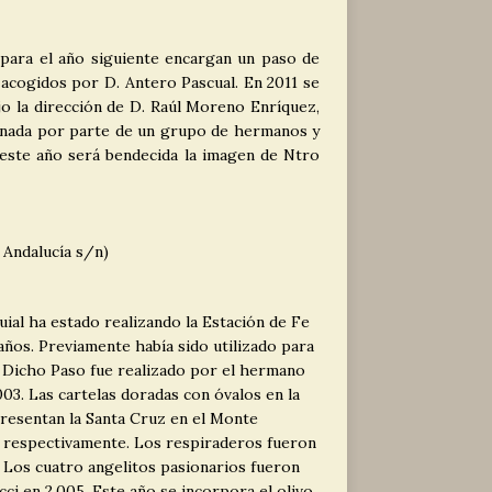
para el año siguiente encargan un paso de
acogidos por D. Antero Pascual. En 2011 se
o la dirección de D. Raúl Moreno Enríquez,
 donada por parte de un grupo de hermanos y
 este año será bendecida la imagen de Ntro
 Andalucía s/n)
ial ha estado realizando la Estación de Fe
años. Previamente había sido utilizado para
. Dicho Paso fue realizado por el hermano
03. Las cartelas doradas con óvalos en la
presentan la Santa Cruz en el Monte
d respectivamente. Los respiraderos fueron
 Los cuatro angelitos pasionarios fueron
ci en 2.005. Este año se incorpora el olivo