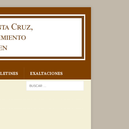
LETINES
EXALTACIONES