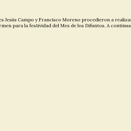
ores Jesús Campo y Francisco Moreno procedieron a realiz
rmen para la festividad del Mes de los Difuntos. A conti