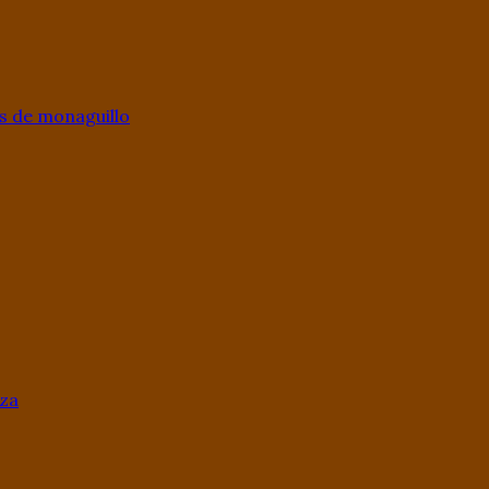
s de monaguillo
aza