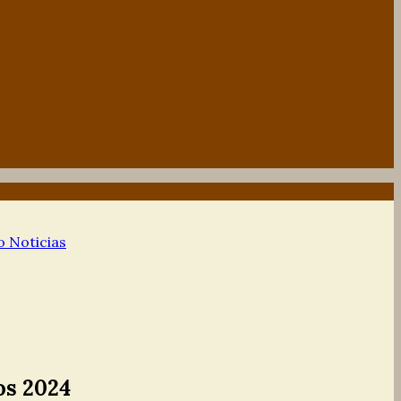
to
Noticias
os 2024