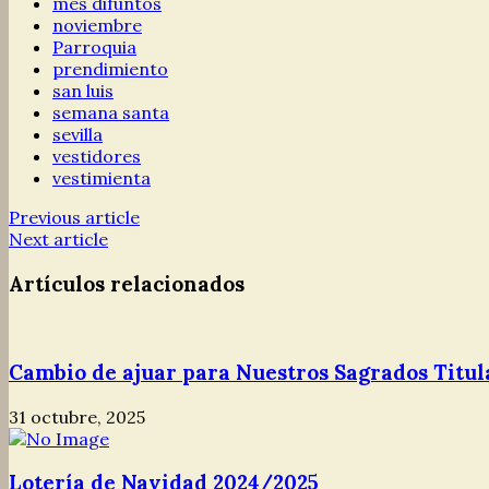
mes difuntos
noviembre
Parroquia
prendimiento
san luis
semana santa
sevilla
vestidores
vestimienta
Previous article
Next article
Artículos relacionados
Cambio de ajuar para Nuestros Sagrados Titula
31 octubre, 2025
Lotería de Navidad 2024/2025