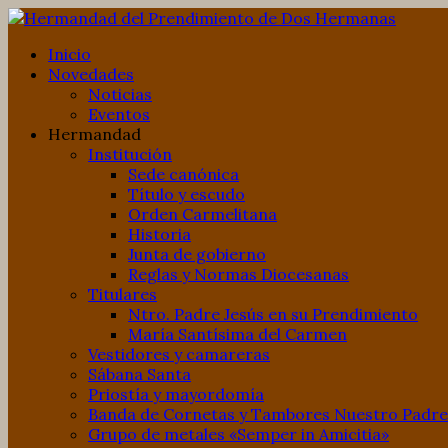
Inicio
Novedades
Noticias
Eventos
Hermandad
Institución
Sede canónica
Título y escudo
Orden Carmelitana
Historia
Junta de gobierno
Reglas y Normas Diocesanas
Titulares
Ntro. Padre Jesús en su Prendimiento
María Santísima del Carmen
Vestidores y camareras
Sábana Santa
Priostía y mayordomía
Banda de Cornetas y Tambores Nuestro Padre 
Grupo de metales «Semper in Amicitia»