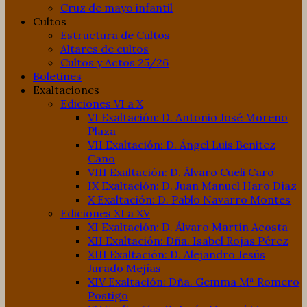
Cruz de mayo infantil
Cultos
Estructura de Cultos
Altares de cultos
Cultos y Actos 25/26
Boletines
Exaltaciones
Ediciones VI a X
VI Exaltación: D. Antonio José Moreno
Plaza
VII Exaltación: D. Ángel Luis Benitez
Cano
VIII Exaltación: D. Álvaro Cueli Caro
IX Exaltación: D. Juan Manuel Haro Díaz
X Exaltación: D. Pablo Navarro Montes
Ediciones XI a XV
XI Exaltación: D. Álvaro Martín Acosta
XII Exaltación: Dña. Isabel Rojas Pérez
XIII Exaltación: D. Alejandro Jesús
Jurado Mejías
XIV Exaltación: Dña. Gemma Mª Romero
Postigo