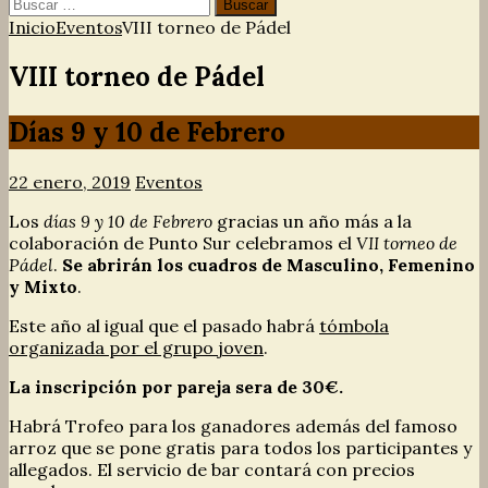
Buscar:
Inicio
Eventos
VIII torneo de Pádel
VIII torneo de Pádel
Días 9 y 10 de Febrero
22 enero, 2019
Eventos
Los
días 9 y 10 de Febrero
gracias un año más a la
colaboración de Punto Sur celebramos el
VII torneo de
Pádel
.
Se abrirán los cuadros de Masculino, Femenino
y Mixto
.
Este año al igual que el pasado habrá
tómbola
organizada por el grupo joven
.
La inscripción por pareja sera de 30€.
Habrá Trofeo para los ganadores además del famoso
arroz que se pone gratis para todos los participantes y
allegados. El servicio de bar contará con precios