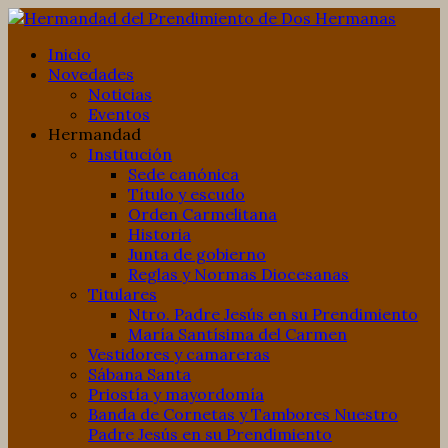
Inicio
Novedades
Noticias
Eventos
Hermandad
Institución
Sede canónica
Título y escudo
Orden Carmelitana
Historia
Junta de gobierno
Reglas y Normas Diocesanas
Titulares
Ntro. Padre Jesús en su Prendimiento
María Santísima del Carmen
Vestidores y camareras
Sábana Santa
Priostía y mayordomía
Banda de Cornetas y Tambores Nuestro
Padre Jesús en su Prendimiento