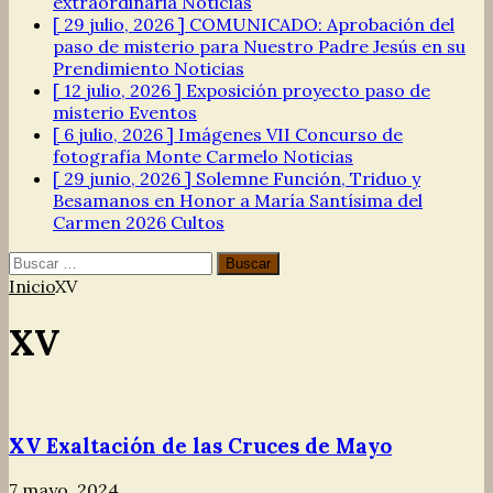
extraordinaria
Noticias
[ 29 julio, 2026 ]
COMUNICADO: Aprobación del
paso de misterio para Nuestro Padre Jesús en su
Prendimiento
Noticias
[ 12 julio, 2026 ]
Exposición proyecto paso de
misterio
Eventos
[ 6 julio, 2026 ]
Imágenes VII Concurso de
fotografía Monte Carmelo
Noticias
[ 29 junio, 2026 ]
Solemne Función, Triduo y
Besamanos en Honor a María Santísima del
Carmen 2026
Cultos
Buscar:
Inicio
XV
XV
XV Exaltación de las Cruces de Mayo
7 mayo, 2024