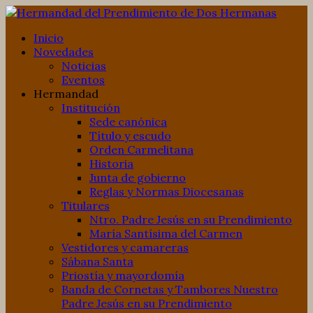
Inicio
Novedades
Noticias
Eventos
Hermandad
Institución
Sede canónica
Título y escudo
Orden Carmelitana
Historia
Junta de gobierno
Reglas y Normas Diocesanas
Titulares
Ntro. Padre Jesús en su Prendimiento
María Santísima del Carmen
Vestidores y camareras
Sábana Santa
Priostía y mayordomía
Banda de Cornetas y Tambores Nuestro
Padre Jesús en su Prendimiento