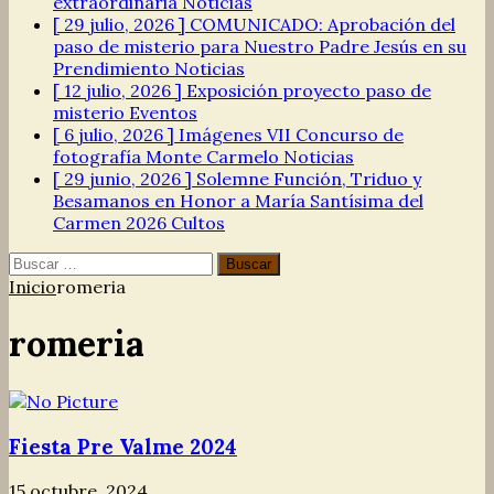
extraordinaria
Noticias
[ 29 julio, 2026 ]
COMUNICADO: Aprobación del
paso de misterio para Nuestro Padre Jesús en su
Prendimiento
Noticias
[ 12 julio, 2026 ]
Exposición proyecto paso de
misterio
Eventos
[ 6 julio, 2026 ]
Imágenes VII Concurso de
fotografía Monte Carmelo
Noticias
[ 29 junio, 2026 ]
Solemne Función, Triduo y
Besamanos en Honor a María Santísima del
Carmen 2026
Cultos
Buscar:
Inicio
romeria
romeria
Fiesta Pre Valme 2024
15 octubre, 2024