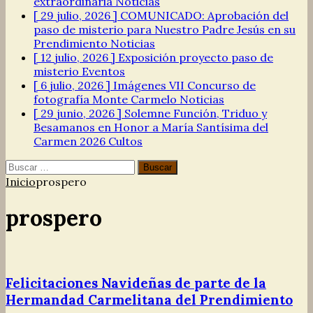
extraordinaria
Noticias
[ 29 julio, 2026 ]
COMUNICADO: Aprobación del
paso de misterio para Nuestro Padre Jesús en su
Prendimiento
Noticias
[ 12 julio, 2026 ]
Exposición proyecto paso de
misterio
Eventos
[ 6 julio, 2026 ]
Imágenes VII Concurso de
fotografía Monte Carmelo
Noticias
[ 29 junio, 2026 ]
Solemne Función, Triduo y
Besamanos en Honor a María Santísima del
Carmen 2026
Cultos
Buscar:
Inicio
prospero
prospero
Felicitaciones Navideñas de parte de la
Hermandad Carmelitana del Prendimiento