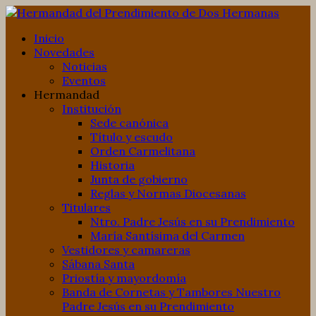
Inicio
Novedades
Noticias
Eventos
Hermandad
Institución
Sede canónica
Título y escudo
Orden Carmelitana
Historia
Junta de gobierno
Reglas y Normas Diocesanas
Titulares
Ntro. Padre Jesús en su Prendimiento
María Santísima del Carmen
Vestidores y camareras
Sábana Santa
Priostía y mayordomía
Banda de Cornetas y Tambores Nuestro
Padre Jesús en su Prendimiento