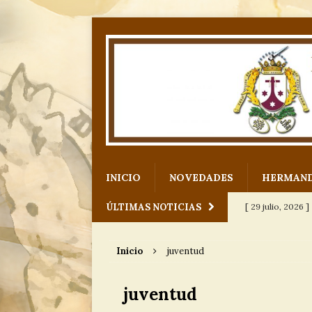
INICIO
NOVEDADES
HERMAN
ÚLTIMAS NOTICIAS
[ 29 julio, 2026 ]
para Nuestro
Inicio
juventud
[ 12 julio, 2026 ]
juventud
[ 6 julio, 2026 ]