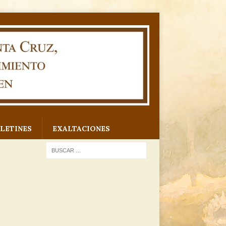
LETINES
EXALTACIONES