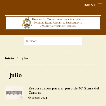
MENU
Inicio
julio
julio
Respiraderos para el paso de Mª Stma del
Carmen
15 julio, 2024