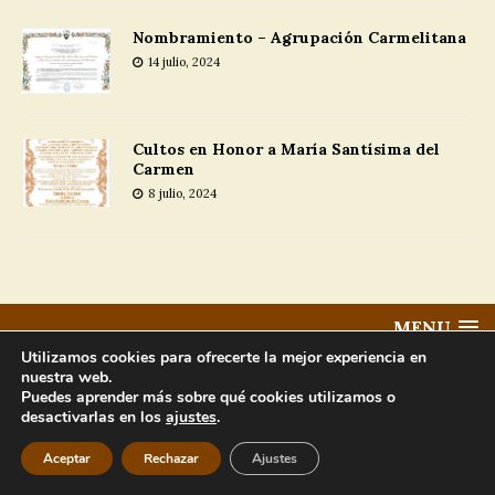
Nombramiento – Agrupación Carmelitana
14 julio, 2024
Cultos en Honor a María Santísima del
Carmen
8 julio, 2024
MENU
Utilizamos cookies para ofrecerte la mejor experiencia en
nuestra web.
Copyright © 2025 |
Aviso Legal
Puedes aprender más sobre qué cookies utilizamos o
Hermandad Carmelitana de la Santa Cruz, Nuestro Padre Jesús en
desactivarlas en los
ajustes
.
su Prendimiento y María Santísima del Carmen.
Aceptar
Rechazar
Ajustes