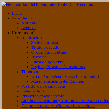
Inicio
Novedades
Noticias
Eventos
Hermandad
Institución
Sede canónica
Título y escudo
Orden Carmelitana
Historia
Junta de gobierno
Reglas y Normas Diocesanas
Titulares
Ntro. Padre Jesús en su Prendimiento
María Santísima del Carmen
Vestidores y camareras
Sábana Santa
Priostía y mayordomía
Banda de Cornetas y Tambores Nuestro Padre 
Grupo de metales «Semper in Amicitia»