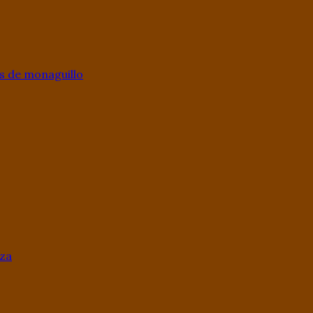
s de monaguillo
aza