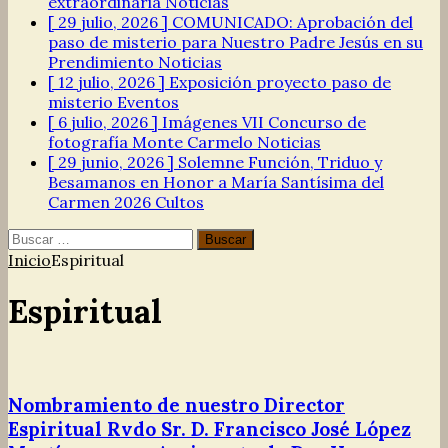
extraordinaria
Noticias
[ 29 julio, 2026 ]
COMUNICADO: Aprobación del
paso de misterio para Nuestro Padre Jesús en su
Prendimiento
Noticias
[ 12 julio, 2026 ]
Exposición proyecto paso de
misterio
Eventos
[ 6 julio, 2026 ]
Imágenes VII Concurso de
fotografía Monte Carmelo
Noticias
[ 29 junio, 2026 ]
Solemne Función, Triduo y
Besamanos en Honor a María Santísima del
Carmen 2026
Cultos
Buscar:
Inicio
Espiritual
Espiritual
Nombramiento de nuestro Director
Espiritual Rvdo Sr. D. Francisco José López