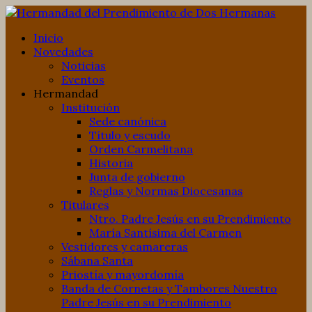
Inicio
Novedades
Noticias
Eventos
Hermandad
Institución
Sede canónica
Título y escudo
Orden Carmelitana
Historia
Junta de gobierno
Reglas y Normas Diocesanas
Titulares
Ntro. Padre Jesús en su Prendimiento
María Santísima del Carmen
Vestidores y camareras
Sábana Santa
Priostía y mayordomía
Banda de Cornetas y Tambores Nuestro
Padre Jesús en su Prendimiento