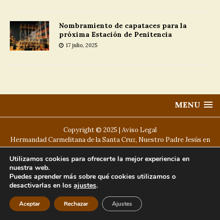
Nombramiento de capataces para la
próxima Estación de Penitencia
17 julio, 2025
MENU
Copyright © 2025 |
Aviso Legal
Hermandad Carmelitana de la Santa Cruz, Nuestro Padre Jesús en
su Prendimiento y María Santísima del Carmen.
Utilizamos cookies para ofrecerte la mejor experiencia en
nuestra web.
Puedes aprender más sobre qué cookies utilizamos o
desactivarlas en los
ajustes
.
Aceptar
Rechazar
Ajustes