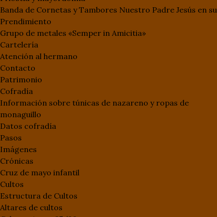
Banda de Cornetas y Tambores Nuestro Padre Jesús en su
Prendimiento
Grupo de metales «Semper in Amicitia»
Cartelería
Atención al hermano
Contacto
Patrimonio
Cofradía
Información sobre túnicas de nazareno y ropas de
monaguillo
Datos cofradía
Pasos
Imágenes
Crónicas
Cruz de mayo infantil
Cultos
Estructura de Cultos
Altares de cultos