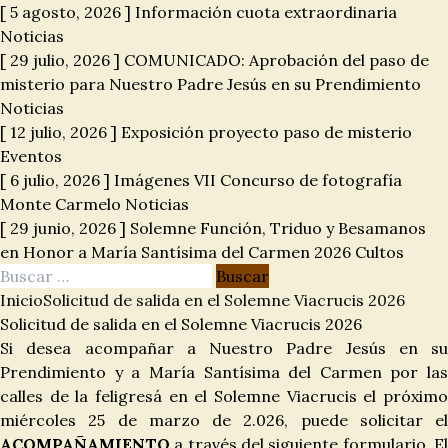
[ 5 agosto, 2026 ]
Información cuota extraordinaria
Noticias
[ 29 julio, 2026 ]
COMUNICADO: Aprobación del paso de
misterio para Nuestro Padre Jesús en su Prendimiento
Noticias
[ 12 julio, 2026 ]
Exposición proyecto paso de misterio
Eventos
[ 6 julio, 2026 ]
Imágenes VII Concurso de fotografía
Monte Carmelo
Noticias
[ 29 junio, 2026 ]
Solemne Función, Triduo y Besamanos
en Honor a María Santísima del Carmen 2026
Cultos
Buscar:
Inicio
Solicitud de salida en el Solemne Viacrucis 2026
Solicitud de salida en el Solemne Viacrucis 2026
Si desea acompañar a Nuestro Padre Jesús en su
Prendimiento y a María Santísima del Carmen por las
calles de la feligresá en el Solemne Viacrucis el próximo
miércoles 25 de marzo de 2.026, puede solicitar el
ACOMPAÑAMIENTO
a través del siguiente formulario. E