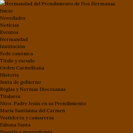
Inicio
Novedades
Noticias
Eventos
Hermandad
Institución
Sede canónica
Título y escudo
Orden Carmelitana
Historia
Junta de gobierno
Reglas y Normas Diocesanas
Titulares
Ntro. Padre Jesús en su Prendimiento
María Santísima del Carmen
Vestidores y camareras
Sábana Santa
Priostía y mayordomía