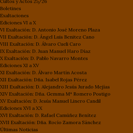
Cultos y Actos 25/26
Boletines
Exaltaciones
Ediciones VI a X
VI Exaltación: D. Antonio José Moreno Plaza
VII Exaltación: D. Ángel Luis Benitez Cano
VIII Exaltación: D. Álvaro Cueli Caro
IX Exaltación: D. Juan Manuel Haro Díaz
X Exaltación: D. Pablo Navarro Montes
Ediciones XI a XV
XI Exaltación: D. Álvaro Martín Acosta
XII Exaltación: Dña. Isabel Rojas Pérez
XIII Exaltación: D. Alejandro Jesús Jurado Mejías
XIV Exaltación: Dña. Gemma Mª Romero Postigo
XV Exaltación: D. Jesús Manuel Linero Candil
Ediciones XVI a XX
XVI Exaltación: D. Rafael Camúñez Benítez
XVII Exaltación: Dña. Rocío Zamora Sánchez
Últimas Noticias