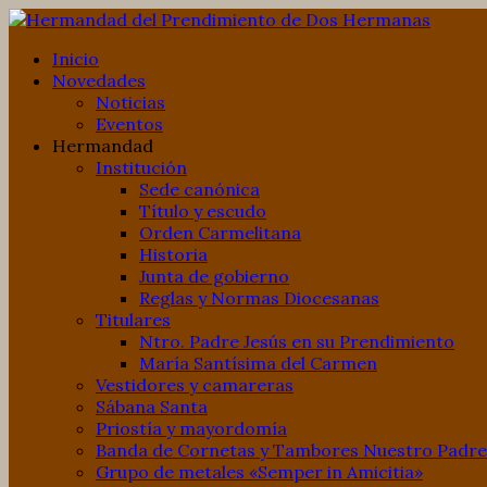
Inicio
Novedades
Noticias
Eventos
Hermandad
Institución
Sede canónica
Título y escudo
Orden Carmelitana
Historia
Junta de gobierno
Reglas y Normas Diocesanas
Titulares
Ntro. Padre Jesús en su Prendimiento
María Santísima del Carmen
Vestidores y camareras
Sábana Santa
Priostía y mayordomía
Banda de Cornetas y Tambores Nuestro Padre 
Grupo de metales «Semper in Amicitia»