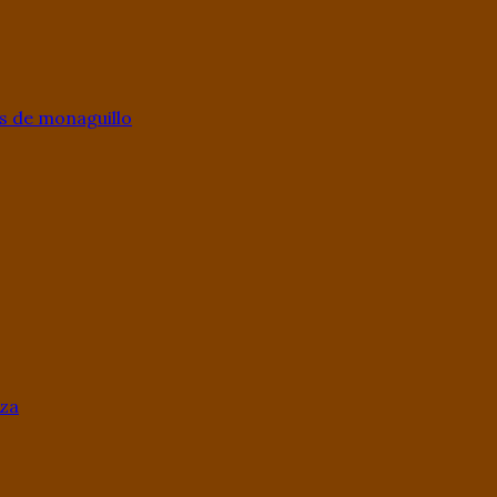
s de monaguillo
aza