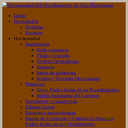
Inicio
Novedades
Noticias
Eventos
Hermandad
Institución
Sede canónica
Título y escudo
Orden Carmelitana
Historia
Junta de gobierno
Reglas y Normas Diocesanas
Titulares
Ntro. Padre Jesús en su Prendimiento
María Santísima del Carmen
Vestidores y camareras
Sábana Santa
Priostía y mayordomía
Banda de Cornetas y Tambores Nuestro
Padre Jesús en su Prendimiento