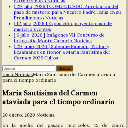
extraordinaria
Noticias
[ 29 julio, 2026 ]
COMUNICADO: Aprobación del
paso de misterio para Nuestro Padre Jesús en su
Prendimiento
Noticias
[ 12 julio, 2026 ]
Exposición proyecto paso de
misterio
Eventos
[ 6 julio, 2026 ]
Imágenes VII Concurso de
fotografía Monte Carmelo
Noticias
[ 29 junio, 2026 ]
Solemne Función, Triduo y
Besamanos en Honor a María Santísima del
Carmen 2026
Cultos
Buscar:
Inicio
Noticias
María Santísima del Carmen ataviada
para el tiempo ordinario
María Santísima del Carmen
ataviada para el tiempo ordinario
20 enero, 2020
Noticias
En la noche del pasado miercoles, 15 de enero,