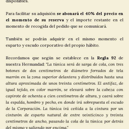
disponibles.
Para facilitar su adquisión
se abonará el 40% del precio en
el momento de su reserva
y el importe restante en el
momento de recogida del pedido que se comunicará.
También se podrán adquirir en el mismo momento el
esparto y escudo corporativo del propio hábito.
Recordamos que según se establece en la
Regla 92
de
nuestra Hermandad:
“La túnica será de sarga de cola, con tres
botones de dos centímetros de diámetro forrados de tela
marrón en la zona superior delantera y distribuidos hasta una
altura aproximada de unos treinta centímetros. El antifaz, de
igual tejido, en color marrón, se elevará sobre la cabeza con
capirote de ochenta a cien centímetros de altura, y caerá sobre
la espalda, hombro y pecho, en donde irá sobrepuesta el escudo
de la Corporación. La túnica irá ceñida a la cintura por un
cinturón de esparto natural de entre veinticinco y treinta
centímetros de ancho, pasando la cola de la túnica por detrás
del mismo y saliendo por encima.”