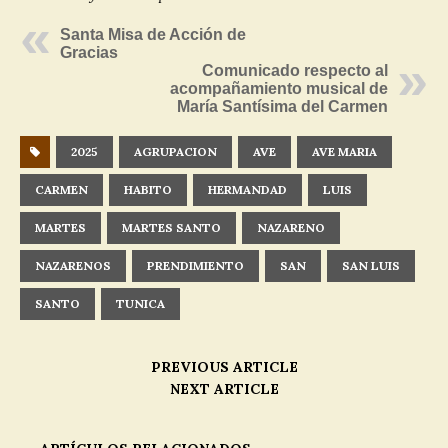
Santa Misa de Acción de
Gracias
Comunicado respecto al
acompañamiento musical de
María Santísima del Carmen
2025
AGRUPACION
AVE
AVE MARIA
CARMEN
HABITO
HERMANDAD
LUIS
MARTES
MARTES SANTO
NAZARENO
NAZARENOS
PRENDIMIENTO
SAN
SAN LUIS
SANTO
TUNICA
PREVIOUS ARTICLE
NEXT ARTICLE