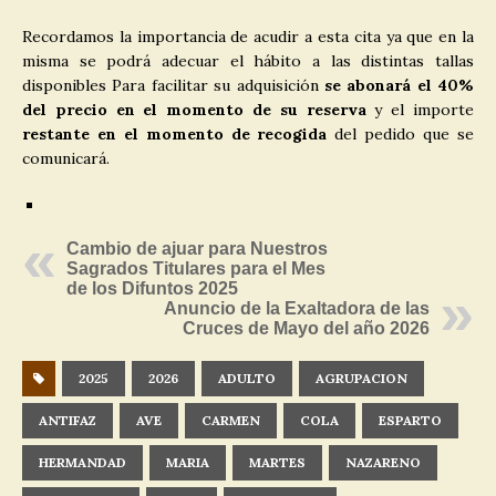
Recordamos la importancia de acudir a esta cita ya que en la
misma se podrá adecuar el hábito a las distintas tallas
disponibles Para facilitar su adquisición
se abonará el 40%
del precio en el momento de su reserva
y el importe
restante en el momento de recogida
del pedido que se
comunicará.
Cambio de ajuar para Nuestros
Sagrados Titulares para el Mes
de los Difuntos 2025
Anuncio de la Exaltadora de las
Cruces de Mayo del año 2026
2025
2026
ADULTO
AGRUPACION
ANTIFAZ
AVE
CARMEN
COLA
ESPARTO
HERMANDAD
MARIA
MARTES
NAZARENO