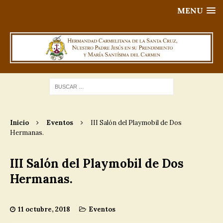
MENU
Inicio
Eventos
III Salón del Playmobil de Dos
Hermanas.
III Salón del Playmobil de Dos
Hermanas.
11 octubre, 2018
Eventos