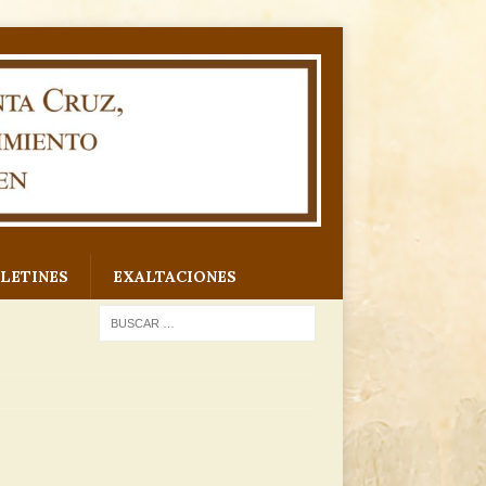
LETINES
EXALTACIONES