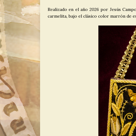
Carmelo
NO
Realizado en el año 2026 por Jesús Campo
carmelita, bajo el clásico color marrón de e
[ 29 junio, 2026 
a María Sant
[ 5 agosto, 2026