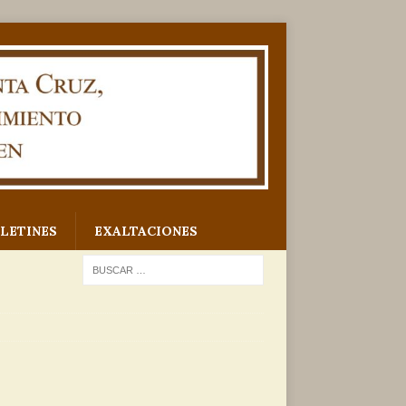
LETINES
EXALTACIONES