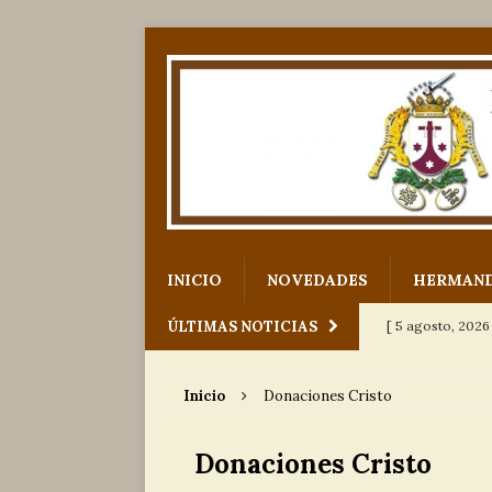
INICIO
NOVEDADES
HERMAN
ÚLTIMAS NOTICIAS
[ 5 agosto, 2026
[ 29 julio, 2026 ]
para Nuestro
Inicio
Donaciones Cristo
[ 12 julio, 2026 ]
Donaciones Cristo
[ 6 julio, 2026 ]