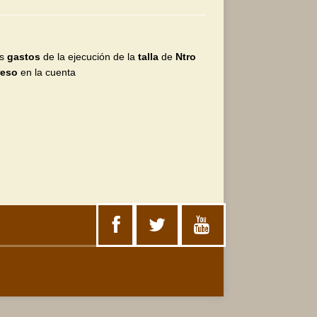
os
gastos
de la ejecución de la
talla
de
Ntro
reso
en la cuenta