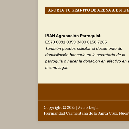
Carmelo
NO
APORTA TU GRANITO DE ARENA A ESTE
[ 29 junio, 2026 
a María Sant
IBAN Agrupación Parroquial:
ES79 0081 0359 3400 0158 7265
También puedes solicitar el documento de
domiciliación bancaria en la secretaría de la
parroquia o hacer la donación en efectivo en 
mismo lugar.
Copyright © 2025 |
Aviso Legal
Hermandad Carmelitana de la Santa Cruz, Nuest