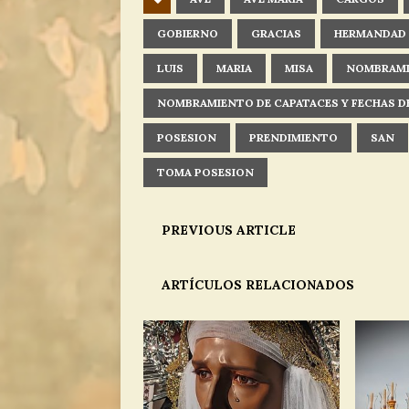
GOBIERNO
GRACIAS
HERMANDAD
LUIS
MARIA
MISA
NOMBRAM
NOMBRAMIENTO DE CAPATACES Y FECHAS DE
POSESION
PRENDIMIENTO
SAN
TOMA POSESION
PREVIOUS ARTICLE
ARTÍCULOS RELACIONADOS