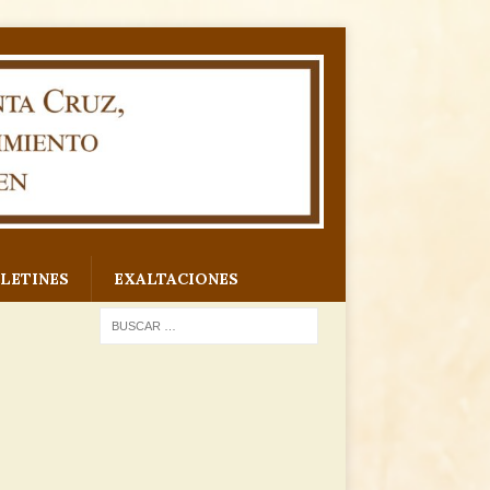
LETINES
EXALTACIONES