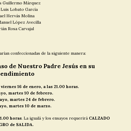
s Guillermo Márquez
 Luis Lobato García
ael Hervás Molina
anuel López Avecilla
rián Rosa Carvajal
darían confeccionadas de la siguiente manera:
aso de Nuestro Padre Jesús en su
rendimiento
viernes 16 de enero, a las 21.00 horas.
yo, martes 10 de febrero.
yo, martes 24 de febrero.
ayo, martes 10 de marzo.
21.00 horas
. La igualá y los ensayos requerirá
CALZADO
GRO de SALIDA.