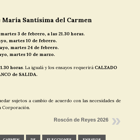
e María Santísima del Carmen
martes 3 de febrero, a las 21.30 horas.
yo, martes 10 de febrero.
yo, martes 24 de febrero.
ayo, martes 10 de marzo.
21.30 horas
. La igualá y los ensayos requerirá
CALZADO
NCO de SALIDA.
edar sujetos a cambio de acuerdo con las necesidades de
ta Corporación.
Roscón de Reyes 2026
CARMEN
DE
ELECCIONES
ENSAYOS