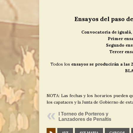
Ensayos del paso d
Convocatoria de igualá, 
Primer ensa
Segundo ensa
Tercer ens
Todos los
ensayos se producirán a las 
BLA
NOTA: Las fechas y los horarios pueden qu
los capataces y la Junta de Gobierno de es
I Torneo de Porteros y
Lanzadores de Penaltis
AVE
AVE MARIA
CARGOS