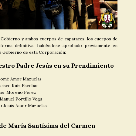
e Gobierno y ambos cuerpos de capataces, los cuerpos de
forma definitiva, habiéndose aprobado previamente en
 de Gobierno de esta Corporación:
stro Padre Jesús en su Prendimiento
lomé Amor Mazuelas
cisco Ruiz Escobar
ier Moreno Pérez
Manuel Portillo Vega
co Jesús Amor Mazuelas
de María Santísima del Carmen