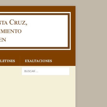
LETINES
EXALTACIONES