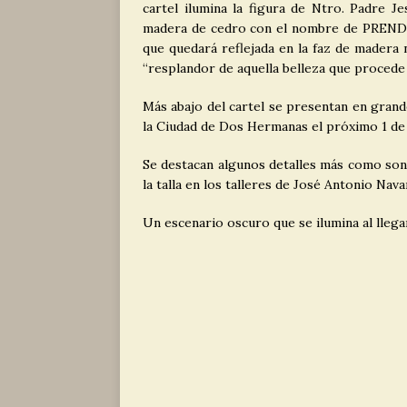
cartel ilumina la figura de Ntro. Padre J
madera de cedro con el nombre de PRENDI
que quedará reflejada en la faz de madera n
“resplandor de aquella belleza que procede
Más abajo del cartel se presentan en grand
la Ciudad de Dos Hermanas el próximo 1 de
Se destacan algunos detalles más como son 
la talla en los talleres de José Antonio Nav
Un escenario oscuro que se ilumina al lleg