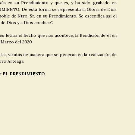
esús en su Prendimiento y que es, y ha sido, grabado en
MIENTO. De esta forma se representa la Gloria de Dios
oble de Ntro. Sr. en su Prendimiento. Se escenifica así el
 de Dios y a Dios conduce”.
es letras el hecho que nos acontece, la Bendición de él en
 Marzo del 2020
las virutas de manera que se generan en la realización de
arro Arteaga.
ar
EL PRENDIMIENTO
.