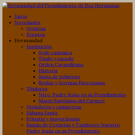
Inicio
Novedades
Noticias
Eventos
Hermandad
Institución
Sede canónica
Título y escudo
Orden Carmelitana
Historia
Junta de gobierno
Reglas y Normas Diocesanas
Titulares
Ntro. Padre Jesús en su Prendimiento
María Santísima del Carmen
Vestidores y camareras
Sábana Santa
Priostía y mayordomía
Banda de Cornetas y Tambores Nuestro
Padre Jesús en su Prendimiento