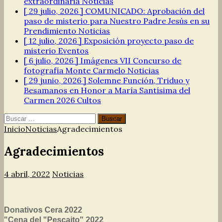
extraordinaria
Noticias
[ 29 julio, 2026 ]
COMUNICADO: Aprobación del
paso de misterio para Nuestro Padre Jesús en su
Prendimiento
Noticias
[ 12 julio, 2026 ]
Exposición proyecto paso de
misterio
Eventos
[ 6 julio, 2026 ]
Imágenes VII Concurso de
fotografía Monte Carmelo
Noticias
[ 29 junio, 2026 ]
Solemne Función, Triduo y
Besamanos en Honor a María Santísima del
Carmen 2026
Cultos
Buscar:
Inicio
Noticias
Agradecimientos
Agradecimientos
4 abril, 2022
Noticias
Donativos Cera 2022
"Cena del "Pescaito" 2022