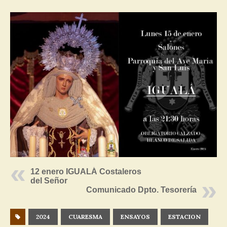
12 enero IGUALÁ Costaleros
del Señor
Comunicado Dpto. Tesorería
2024
CUARESMA
ENSAYOS
ESTACION