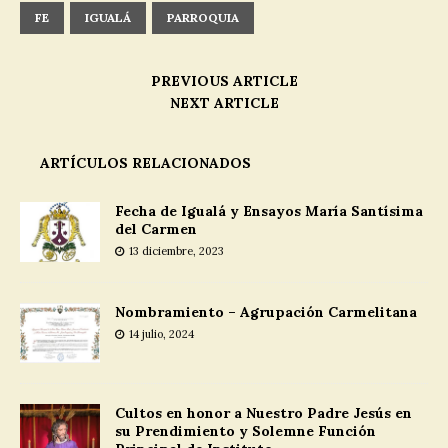
FE
IGUALÁ
PARROQUIA
PREVIOUS ARTICLE
NEXT ARTICLE
ARTÍCULOS RELACIONADOS
Fecha de Igualá y Ensayos María Santísima
del Carmen
13 diciembre, 2023
Nombramiento – Agrupación Carmelitana
14 julio, 2024
Cultos en honor a Nuestro Padre Jesús en
su Prendimiento y Solemne Función